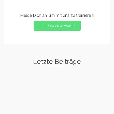
Melde Dich an, um mit uns zu trainieren!
Jetzt Polearizer werden
Letzte Beiträge
Freestyle I
Rockstar
Spin