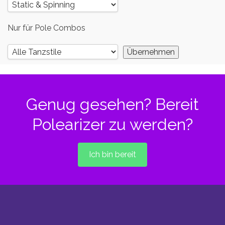
Nur für Pole Combos
Genug gesehen? Bereit
Polearizer zu werden?
Ich bin bereit