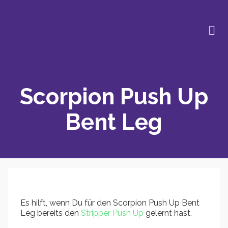
Scorpion Push Up
Bent Leg
Es hilft, wenn Du für den Scorpion Push Up Bent
Leg bereits den
Stripper Push Up
gelernt hast.