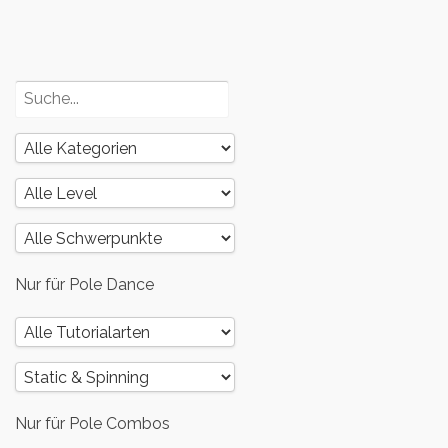
und dein
Körper – Teil
1
Nur für Pole Dance
Nur für Pole Combos