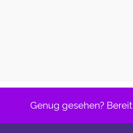
Legs Yellow
Genug gesehen? Bereit 