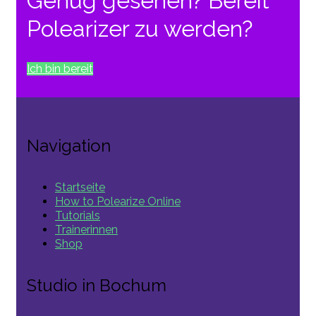
Genug gesehen? Bereit
Polearizer zu werden?
Ich bin bereit
Navigation
Startseite
How to Polearize Online
Tutorials
Trainerinnen
Shop
Studio in Bochum