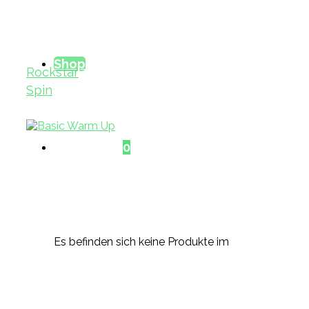
Shop
Rockstar
Spin
Warenkorb
0
Es befinden sich keine Produkte im