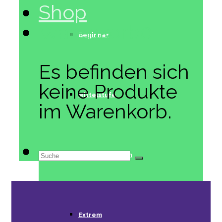
Shop
Warenkorb
0
Beginner
Es befinden sich
keine Produkte
Mittelstufe
im Warenkorb.
Suche
Fortgeschritten
nach:
Extrem