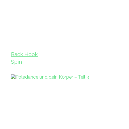
Back Hook
Spin
Variation