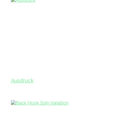
Ausdruck