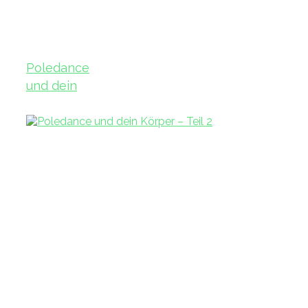
Poledance
und dein
Körper – Teil
3