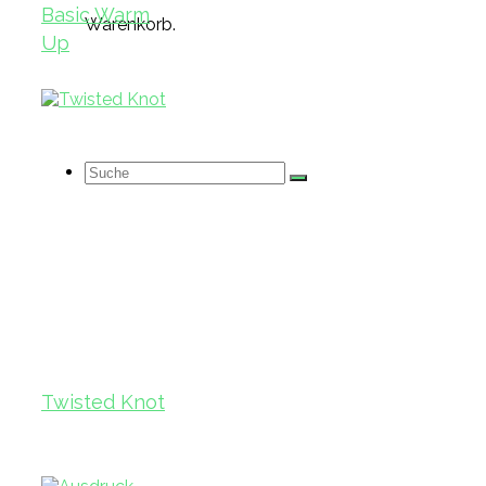
Basic Warm
Warenkorb.
Up
Suche
nach:
Twisted Knot