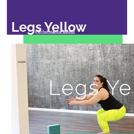
Legs Yellow
Performance Boost
Stretching
Conditioning