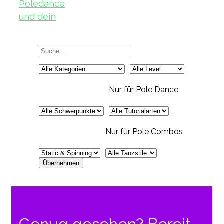
Poledance
und dein
Körper – Teil
2
Nur für Pole Dance
Nur für Pole Combos