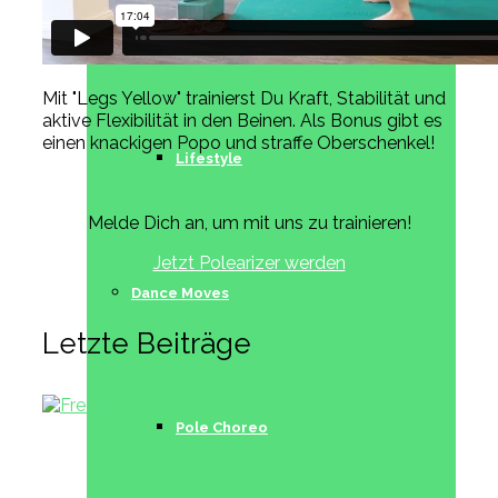
Acrobatics
Mit "Legs Yellow" trainierst Du Kraft, Stabilität und
aktive Flexibilität in den Beinen. Als Bonus gibt es
einen knackigen Popo und straffe Oberschenkel!
Lifestyle
Melde Dich an, um mit uns zu trainieren!
Jetzt Polearizer werden
Dance Moves
Letzte Beiträge
Pole Choreo