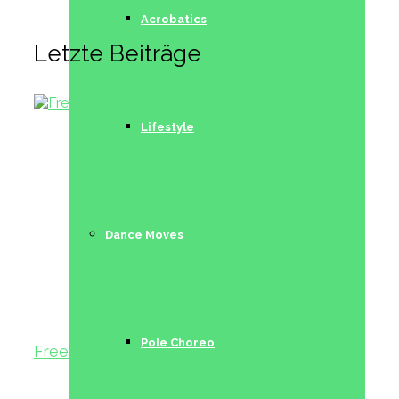
Acrobatics
Letzte Beiträge
Lifestyle
Dance Moves
Pole Choreo
Freestyle I