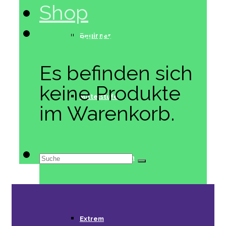
Shop
Warenkorb
0
Beginner
Es befinden sich
keine Produkte
Mittelstufe
im Warenkorb.
Suche
Fortgeschritten
nach:
Extrem