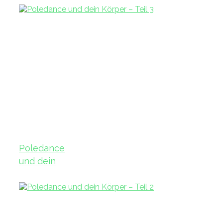
Poledance
und dein
Körper – Teil
3