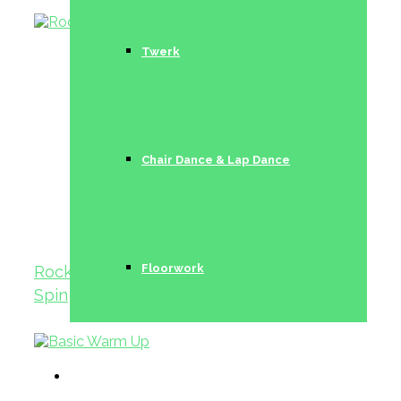
Twerk
Chair Dance & Lap Dance
Floorwork
Rockstar
Spin
Trainerinnen