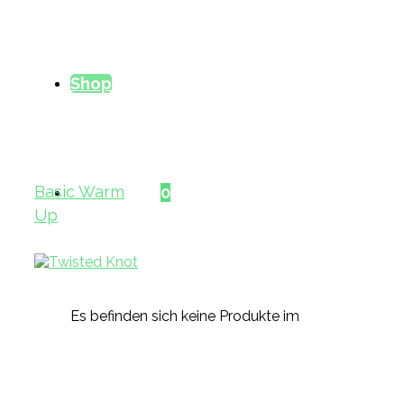
Shop
Basic Warm
Warenkorb
0
Up
Es befinden sich keine Produkte im