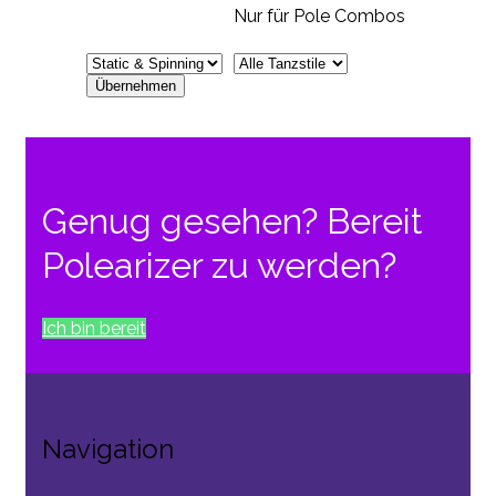
Nur für Pole Combos
Genug gesehen? Bereit
Polearizer zu werden?
Ich bin bereit
Navigation