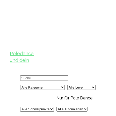
Poledance
und dein
Körper – Teil
2
Nur für Pole Dance