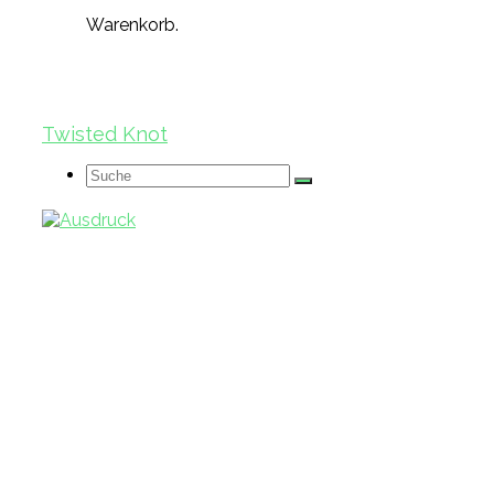
Warenkorb.
Twisted Knot
Suche
nach: