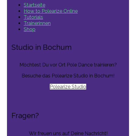
Startseite
How to Polearize Online
Tutorials
Trainerinnen
Shop
Studio in Bochum
Möchtest Du vor Ort Pole Dance trainieren?
Besuche das Polearize Studio in Bochum!
Polearize Studio
Fragen?
Wir freuen uns auf Deine Nachricht!