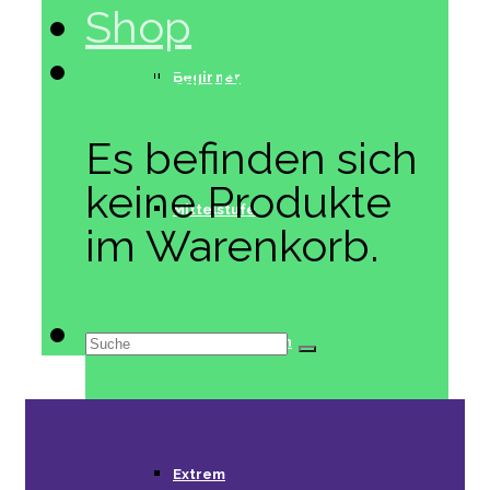
Shop
Warenkorb
0
Beginner
Es befinden sich
keine Produkte
Mittelstufe
im Warenkorb.
Suche
Fortgeschritten
nach:
Extrem