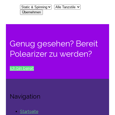
Genug gesehen? Bereit
Polearizer zu werden?
Ich bin bereit
Navigation
Startseite