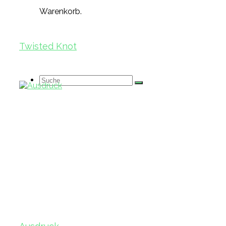
Warenkorb.
Twisted Knot
Suche
nach: