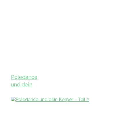
Poledance
und dein
Körper – Teil
3