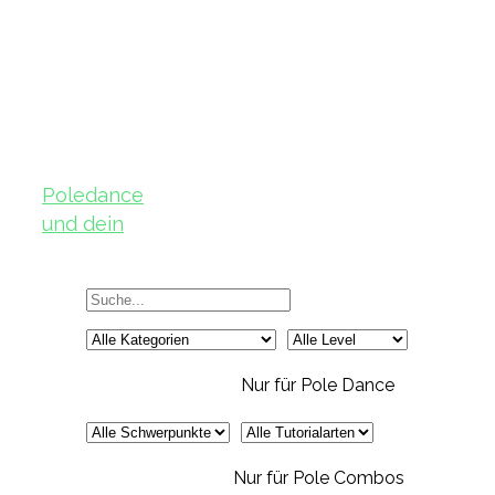
Poledance
und dein
Körper – Teil
2
Nur für Pole Dance
Nur für Pole Combos