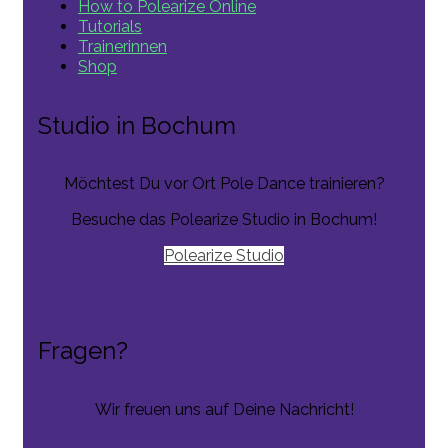
How to Polearize Online
Tutorials
Trainerinnen
Shop
Studio in Bochum
Möchtest Du vor Ort Pole Dance trainieren?
Besuche das Polearize Studio in Bochum!
Polearize Studio
Fragen?
Wir freuen uns auf Deine Nachricht!