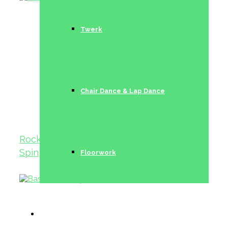
Twerk
Chair Dance & Lap Dance
Rockstar
Spin
Floorwork
Trainerinnen