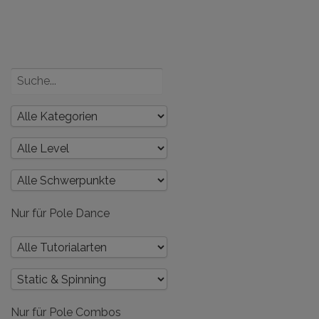
Poledance
und dein
Körper – Teil
2
Nur für Pole Dance
Nur für Pole Combos