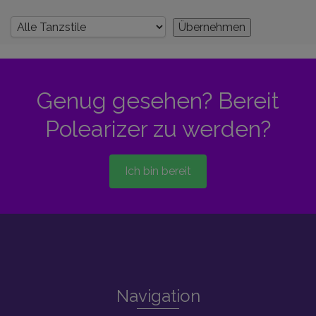
Genug gesehen? Bereit
Polearizer zu werden?
Ich bin bereit
Navigation