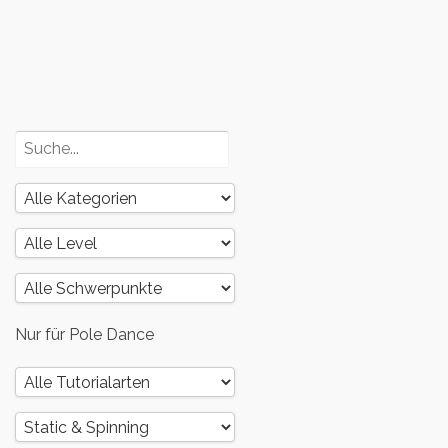
Körper – Teil
3
Poledance
und dein
Körper – Teil
2
Nur für Pole Dance