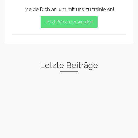
Melde Dich an, um mit uns zu trainieren!
Jetzt Polearizer werden
Letzte Beiträge
Freestyle I
Rockstar
Spin