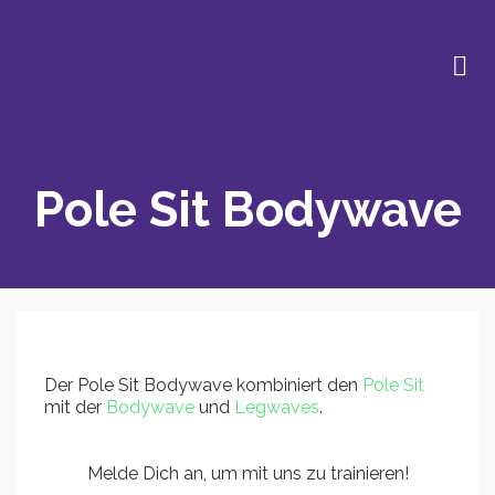
Pole Sit Bodywave
Der Pole Sit Bodywave kombiniert den
Pole Sit
mit der
Bodywave
und
Legwaves
.
Melde Dich an, um mit uns zu trainieren!