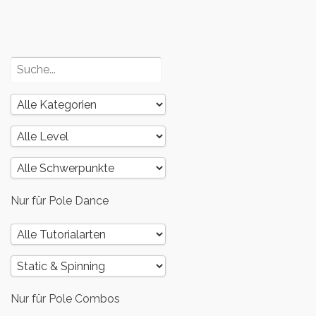
und dein
Körper – Teil
2
Nur für Pole Dance
Nur für Pole Combos