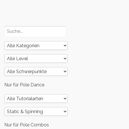
Poledance
und dein
Körper – Teil
2
Nur für Pole Dance
Nur für Pole Combos