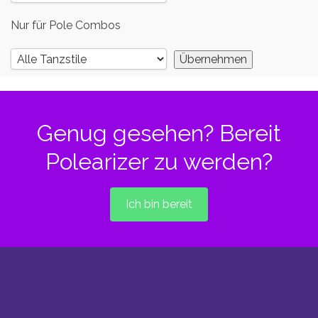
Nur für Pole Combos
Genug gesehen? Bereit
Polearizer zu werden?
Ich bin bereit