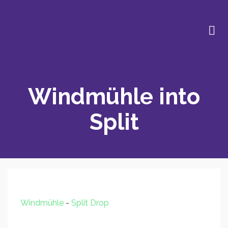
Windmühle into
Split
Windmühle
-
Split Drop