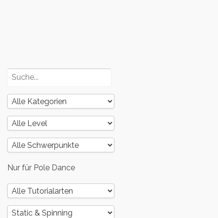
Körper – Teil
3
Poledance
und dein
Körper – Teil
2
Nur für Pole Dance