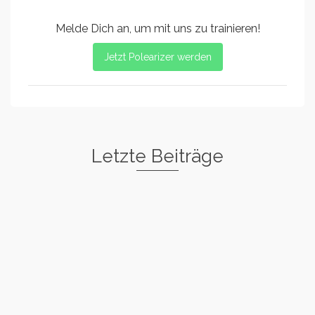
Melde Dich an, um mit uns zu trainieren!
Jetzt Polearizer werden
Letzte Beiträge
Freestyle I
Rockstar
Spin