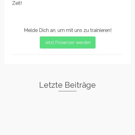
Zeit!
Melde Dich an, um mit uns zu trainieren!
Jetzt Polearizer werden
Letzte Beiträge
Freestyle I