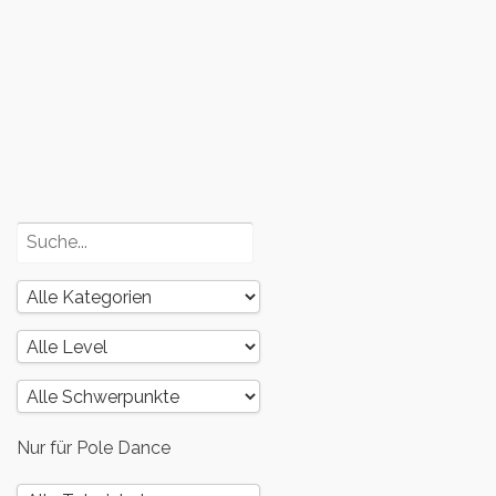
Poledance
und dein
Körper – Teil
3
Poledance
und dein
Körper – Teil
2
Nur für Pole Dance