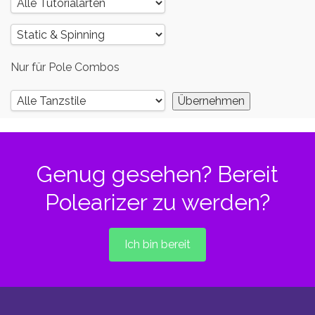
Nur für Pole Combos
Genug gesehen? Bereit
Polearizer zu werden?
Ich bin bereit