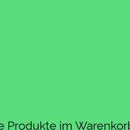
ap Dance
ne Produkte im Warenkor