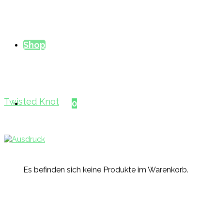
Shop
Twisted Knot
Warenkorb
0
Es befinden sich keine Produkte im Warenkorb.