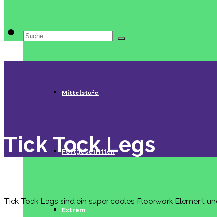
Suche
Beginner
nach:
Mittelstufe
Tick Tock Legs
Fortgeschritten
Tick Tock Legs sind ein super cooles Floorwork Element und 
Extrem