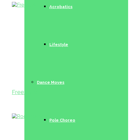
Acrobatics
Lifestyle
Dance Moves
Freestyle I
Pole Choreo