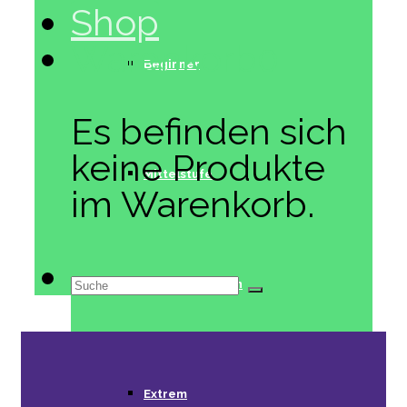
Shop
Warenkorb
0
Beginner
Es befinden sich
keine Produkte
Mittelstufe
im Warenkorb.
Suche
Fortgeschritten
nach:
Extrem