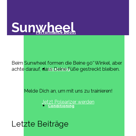
Sunwheel
Performance Boost
Beim Sunwheel formen die Beine 90° Winkel, aber
achte darauf, dass Deine Füße gestreckt bleiben.
Stretching
Melde Dich an, um mit uns zu trainieren!
Jetzt Polearizer werden
Conditioning
Letzte Beiträge