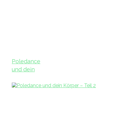
Poledance
und dein
Körper – Teil
3