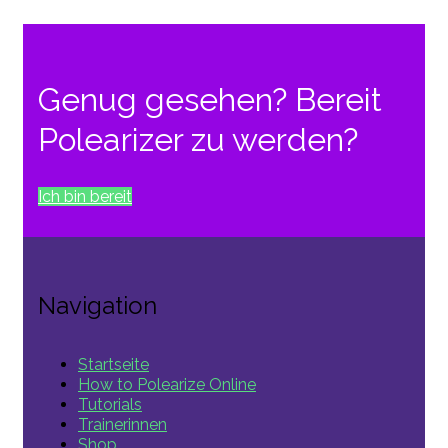
Genug gesehen? Bereit
Polearizer zu werden?
Ich bin bereit
Navigation
Startseite
How to Polearize Online
Tutorials
Trainerinnen
Shop