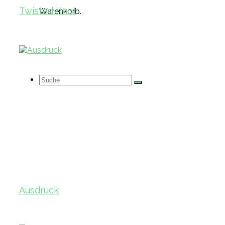
Twisted Knot
Warenkorb.
Suche
nach:
Ausdruck