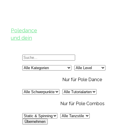
Poledance
und dein
Körper – Teil
2
Nur für Pole Dance
Nur für Pole Combos