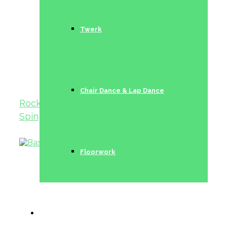
Twerk
Chair Dance & Lap Dance
Rockstar
Spin
Floorwork
Trainerinnen