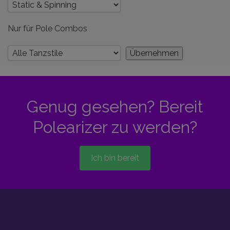
Nur für Pole Combos
Genug gesehen? Bereit
Polearizer zu werden?
Ich bin bereit