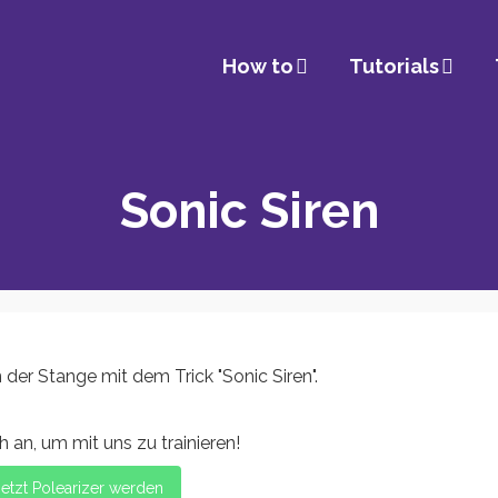
How to
Tutorials
Sonic Siren
 der Stange mit dem Trick "Sonic Siren".
 an, um mit uns zu trainieren!
Jetzt Polearizer werden