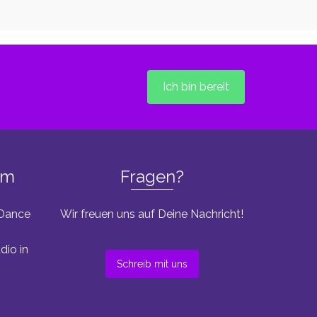
Ich bin bereit
um
Fragen?
 Dance
Wir freuen uns auf Deine Nachricht!
dio in
Schreib mit uns