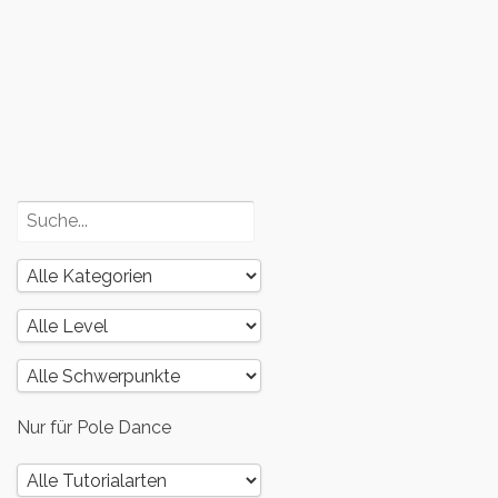
Poledance
und dein
Körper – Teil
3
Poledance
und dein
Körper – Teil
2
Nur für Pole Dance