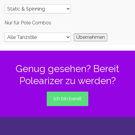
Nur für Pole Combos
Genug gesehen? Bereit
Polearizer zu werden?
Ich bin bereit