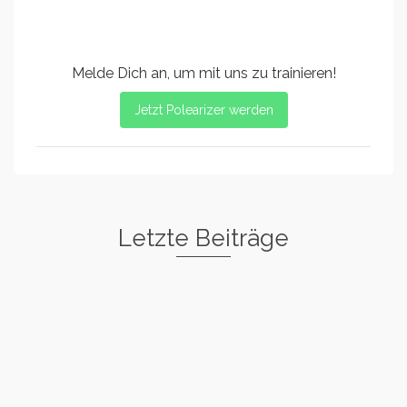
Melde Dich an, um mit uns zu trainieren!
Jetzt Polearizer werden
Letzte Beiträge
Freestyle I
Rockstar