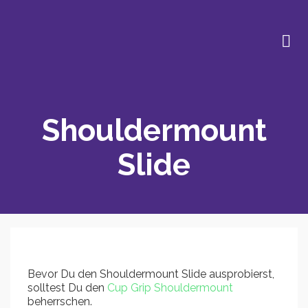
Shouldermount
Slide
Bevor Du den Shouldermount Slide ausprobierst,
solltest Du den
Cup Grip Shouldermount
beherrschen.