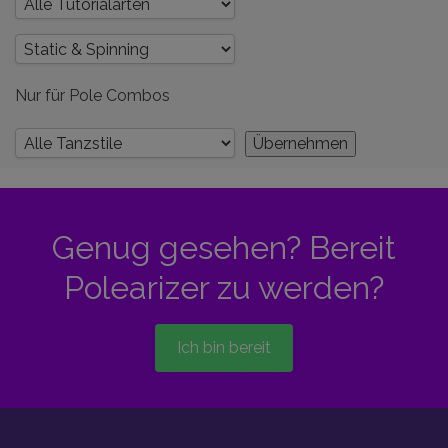
Nur für Pole Combos
Genug gesehen? Bereit
Polearizer zu werden?
Ich bin bereit