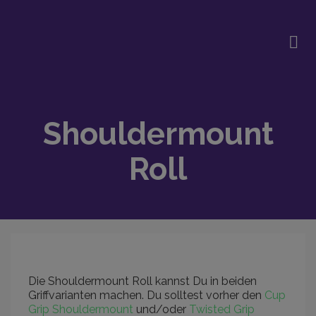
Shouldermount
Roll
Die Shouldermount Roll kannst Du in beiden
Griffvarianten machen. Du solltest vorher den
Cup
Grip Shouldermount
und/oder
Twisted Grip