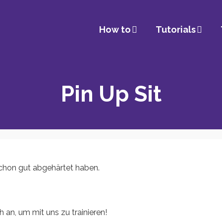
How to
Tutorials
Pin Up Sit
chon gut abgehärtet haben.
 an, um mit uns zu trainieren!