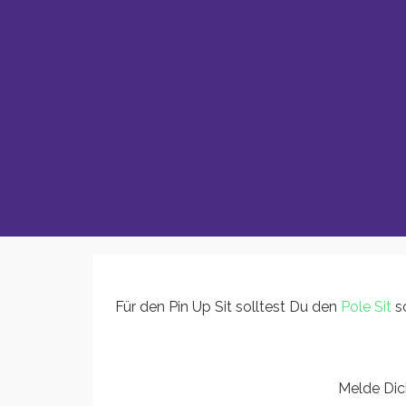
Für den Pin Up Sit solltest Du den
Pole Sit
s
Melde Dich