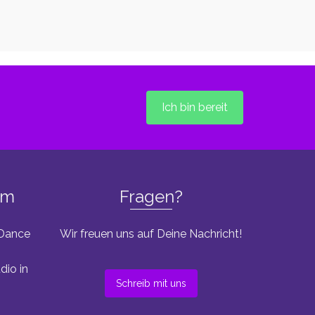
Ich bin bereit
um
Fragen?
 Dance
Wir freuen uns auf Deine Nachricht!
dio in
Schreib mit uns