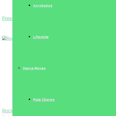
Acrobatics
Freestyle I
Lifestyle
Dance Moves
Pole Choreo
Rockstar