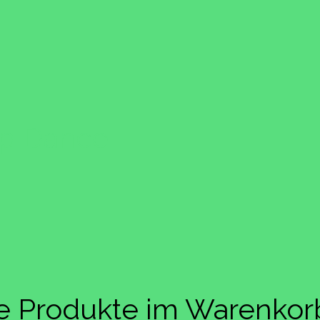
ap Dance
ne Produkte im Warenkor