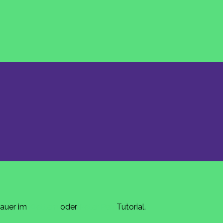
nauer im
Klettern
oder
Peter Pan
Tutorial.