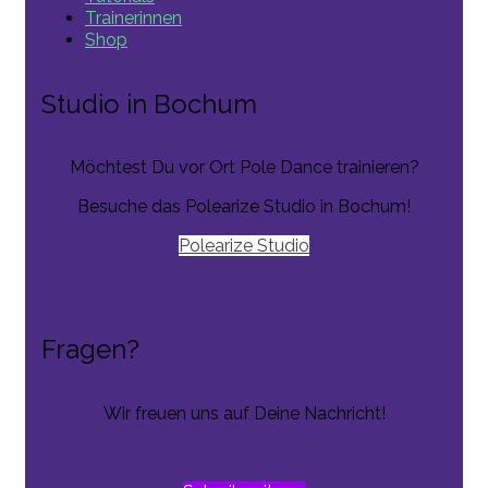
Trainerinnen
Shop
Studio in Bochum
Möchtest Du vor Ort Pole Dance trainieren?
Besuche das Polearize Studio in Bochum!
Polearize Studio
Fragen?
Wir freuen uns auf Deine Nachricht!