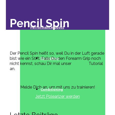
Pencil Spin
Performance Boost
Der Pencil Spin heißt so, weil Du in der Luft gerade
bist wie ein Stift. Falls Du den Forearm Grip noch
Stretching
nicht kennst, schau Dir mal unser
Klettern
Tutorial
an.
Melde Dich an, um mit uns zu trainieren!
Conditioning
Jetzt Polearizer werden
Letzte Beiträge