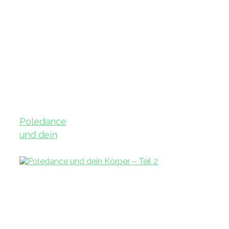
Poledance
und dein
Körper – Teil
3