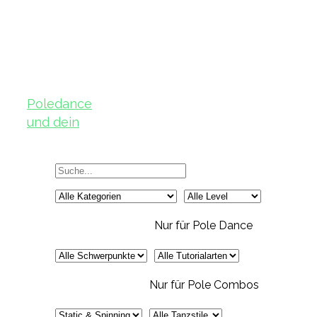
Poledance
und dein
Körper – Teil
2
Nur für Pole Dance
Nur für Pole Combos