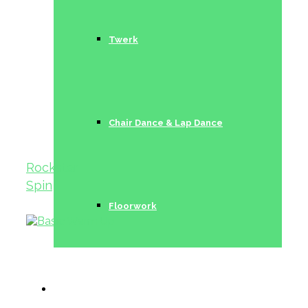
Twerk
Chair Dance & Lap Dance
Rockstar
Spin
Floorwork
Trainerinnen