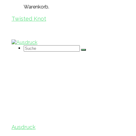
Warenkorb.
Twisted Knot
Suche
nach:
Ausdruck