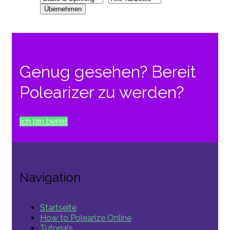
Genug gesehen? Bereit
Polearizer zu werden?
Ich bin bereit
Navigation
Startseite
How to Polearize Online
Tutorials