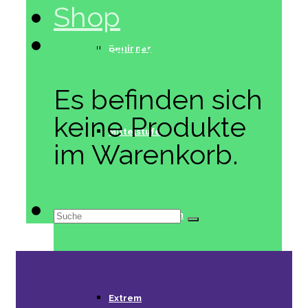
Shop
Warenkorb
0
Beginner
Es befinden sich
keine Produkte
Mittelstufe
im Warenkorb.
Suche
Fortgeschritten
nach:
Extrem