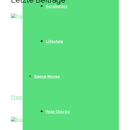
Acrobatics
Lifestyle
Dance Moves
Freestyle I
Pole Choreo