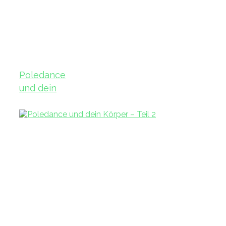
Poledance
und dein
Körper – Teil
3