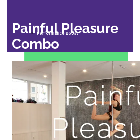
Painful Pleasure
Performance Boost
Combo
Stretching
Conditioning