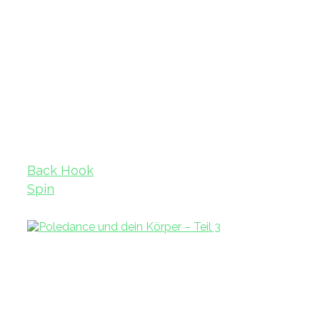
Back Hook
Spin
Variation