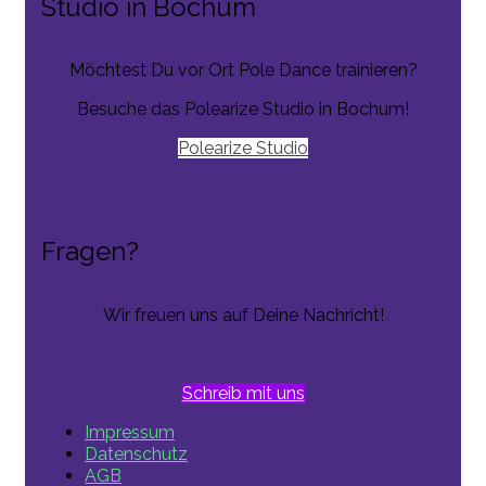
Studio in Bochum
Möchtest Du vor Ort Pole Dance trainieren?
Besuche das Polearize Studio in Bochum!
Polearize Studio
Fragen?
Wir freuen uns auf Deine Nachricht!
Schreib mit uns
Impressum
Datenschutz
AGB