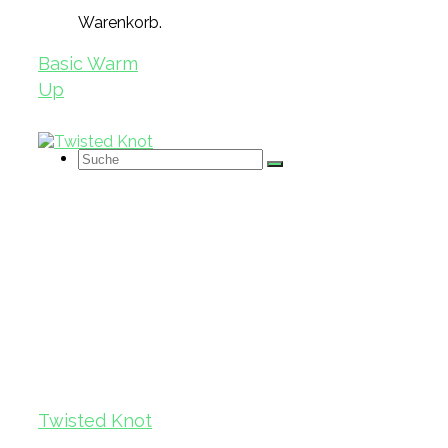
Warenkorb.
Basic Warm
Up
Suche
nach:
Twisted Knot