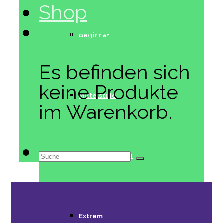
Shop
Warenkorb
0
Beginner
Es befinden sich
keine Produkte
Mittelstufe
im Warenkorb.
Suche
Fortgeschritten
nach:
Extrem