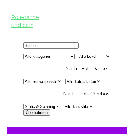
Poledance
und dein
Körper – Teil
2
Nur für Pole Dance
Nur für Pole Combos