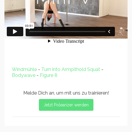
Windmühle
-
Turn into Armpithold Squat
-
Bodywave
-
Figure 8
Melde Dich an, um mit uns zu trainieren!
Jetzt Polearizer werden