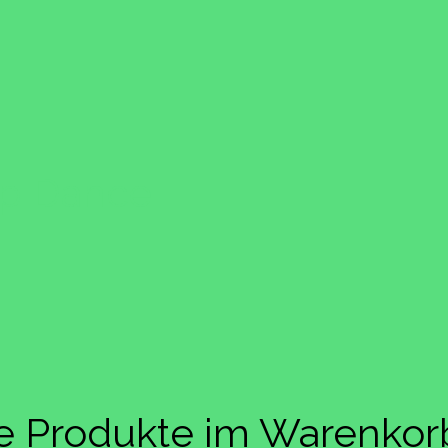
ap Dance
ne Produkte im Warenkor