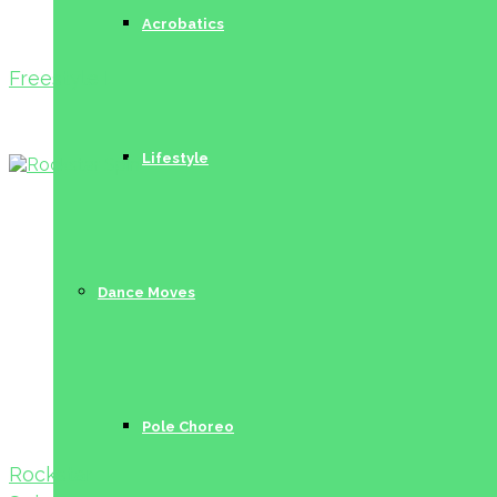
Acrobatics
Freestyle I
Lifestyle
Dance Moves
Pole Choreo
Rockstar