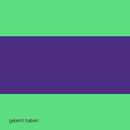
werk
gelernt haben.