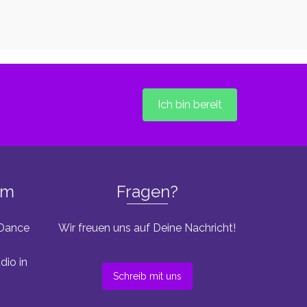
Ich bin bereit
um
Fragen?
 Dance
Wir freuen uns auf Deine Nachricht!
dio in
Schreib mit uns