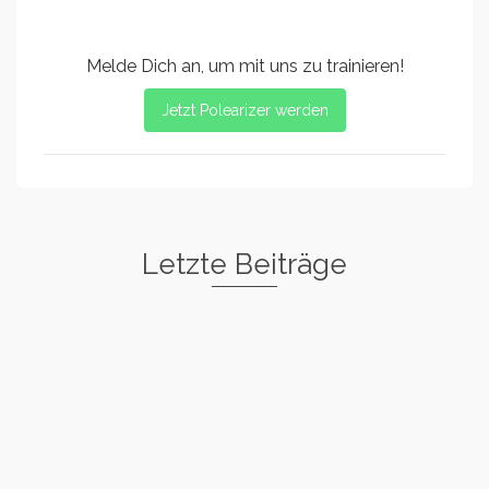
Melde Dich an, um mit uns zu trainieren!
Jetzt Polearizer werden
Letzte Beiträge
Freestyle I
Rockstar
Spin