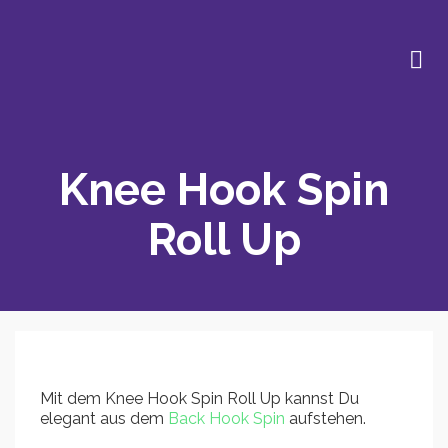
Knee Hook Spin
Roll Up
Mit dem Knee Hook Spin Roll Up kannst Du
elegant aus dem
Back Hook Spin
aufstehen.