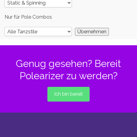
Nur für Pole Combos
Genug gesehen? Bereit
Polearizer zu werden?
Ich bin bereit