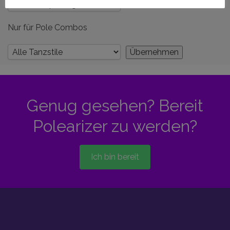
Nur für Pole Combos
Genug gesehen? Bereit
Polearizer zu werden?
Ich bin bereit