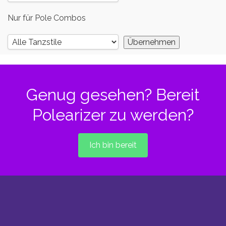
Nur für Pole Combos
Genug gesehen? Bereit
Polearizer zu werden?
Ich bin bereit