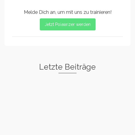
Melde Dich an, um mit uns zu trainieren!
Jetzt Polearizer werden
Letzte Beiträge
Freestyle I
Rockstar
Spin