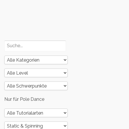
Körper – Teil
3
Poledance
und dein
Körper – Teil
2
Nur für Pole Dance