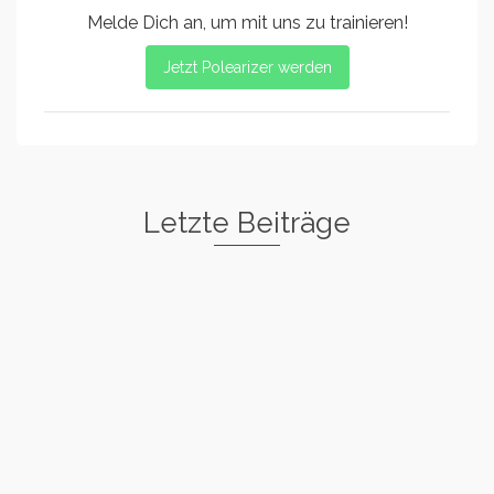
Melde Dich an, um mit uns zu trainieren!
Jetzt Polearizer werden
Letzte Beiträge
Freestyle I
Rockstar
Spin