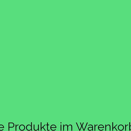
ap Dance
ne Produkte im Warenkor