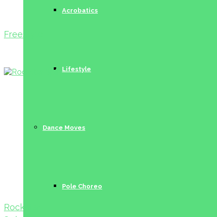
Acrobatics
Freestyle I
Lifestyle
Dance Moves
Pole Choreo
Rockstar