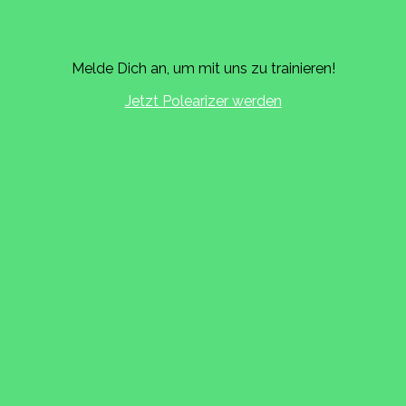
Melde Dich an, um mit uns zu trainieren!
Jetzt Polearizer werden