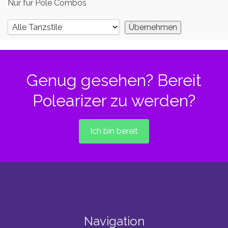
Nur für Pole Combos
Genug gesehen? Bereit
Polearizer zu werden?
Ich bin bereit
Navigation