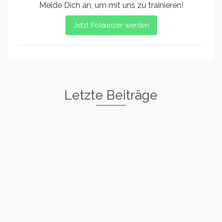
Melde Dich an, um mit uns zu trainieren!
Jetzt Polearizer werden
Letzte Beiträge
Freestyle I
Rockstar
Spin