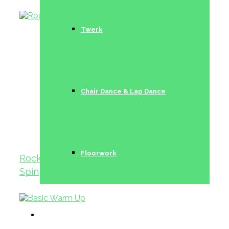
Twerk
Chair Dance & Lap Dance
Floorwork
Rockstar
Spin
Trainerinnen