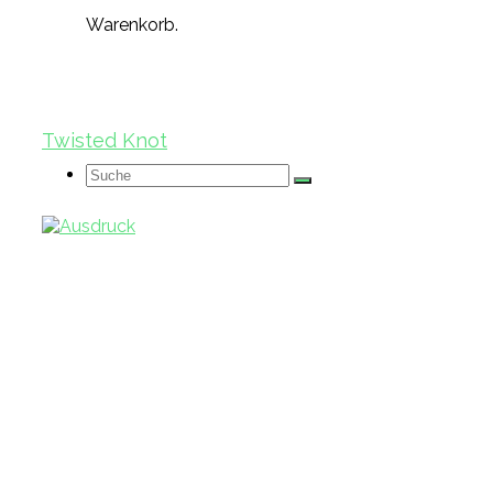
Warenkorb.
Twisted Knot
Suche
nach: