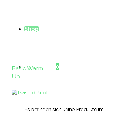
Shop
Warenkorb
0
Basic Warm
Up
Es befinden sich keine Produkte im