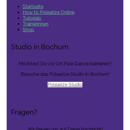
Startseite
How to Polearize Online
Tutorials
Trainerinnen
Shop
Studio in Bochum
Möchtest Du vor Ort Pole Dance trainieren?
Besuche das Polearize Studio in Bochum!
Polearize Studio
Fragen?
Wir freuen uns auf Deine Nachricht!