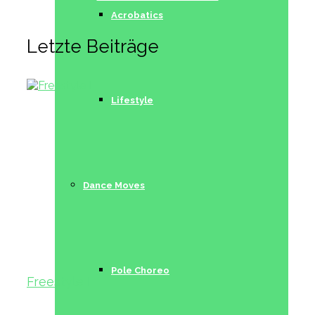
Acrobatics
Letzte Beiträge
Lifestyle
Dance Moves
Pole Choreo
Freestyle I