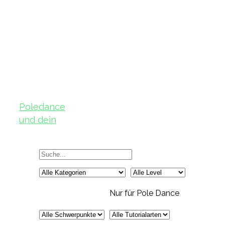
Poledance
und dein
Körper – Teil
2
Nur für Pole Dance