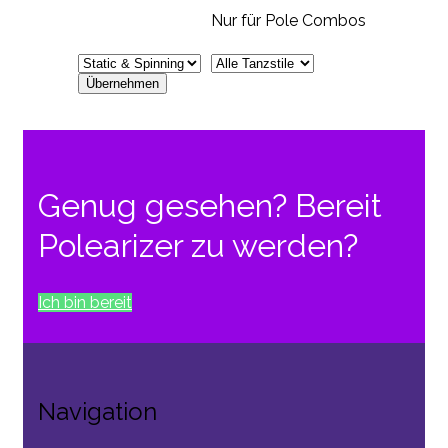
Nur für Pole Combos
Genug gesehen? Bereit
Polearizer zu werden?
Ich bin bereit
Navigation