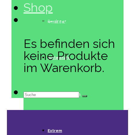
Shop
Warenkorb
0
Beginner
Es befinden sich
keine Produkte
Mittelstufe
im Warenkorb.
Suche
Fortgeschritten
nach:
Extrem