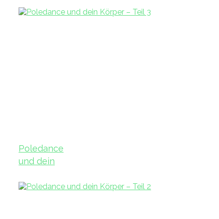
Poledance
und dein
Körper – Teil
3