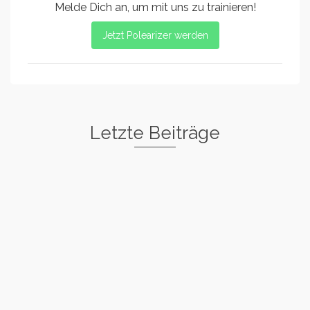
Melde Dich an, um mit uns zu trainieren!
Jetzt Polearizer werden
Letzte Beiträge
Freestyle I
Rockstar
Spin