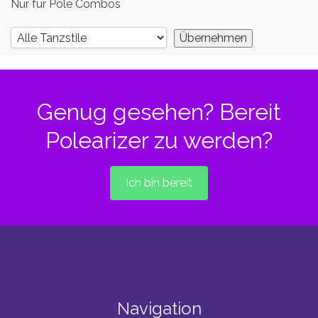
Nur für Pole Combos
Genug gesehen? Bereit
Polearizer zu werden?
Ich bin bereit
Navigation