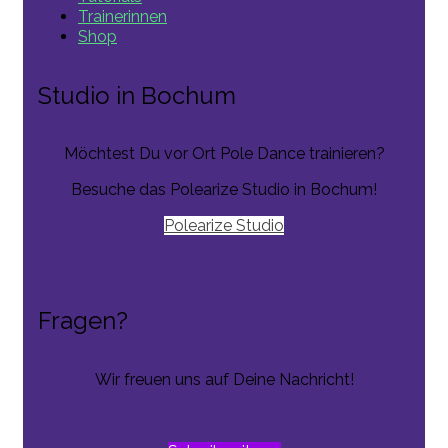
Trainerinnen
Shop
Studio in Bochum
Möchtest Du vor Ort Pole Dance trainieren?
Besuche das Polearize Studio in Bochum!
Polearize Studio
Fragen?
Wir freuen uns auf Deine Nachricht!