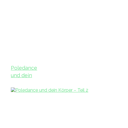
Poledance
und dein
Körper – Teil
3