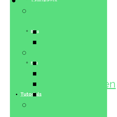
Tutorials
Warm Up &
Cool Down
Warm Up
Blog
Cool Down
Pole Dance
Beginner
FAQ
Mittelstufe
Fortgeschritten
Extrem
Tutorials
Performance
Boost