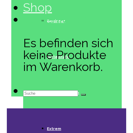
Shop
Warenkorb
0
Beginner
Es befinden sich
keine Produkte
Mittelstufe
im Warenkorb.
Suche
Fortgeschritten
nach:
Extrem