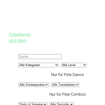
Poledance
und dein
Körper – Teil
2
Nur für Pole Dance
Nur für Pole Combos