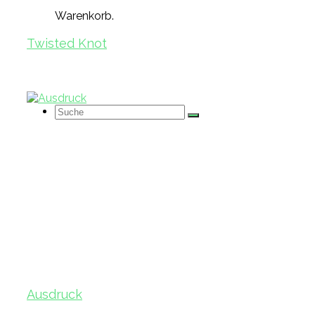
Warenkorb.
Twisted Knot
Suche
nach:
Ausdruck