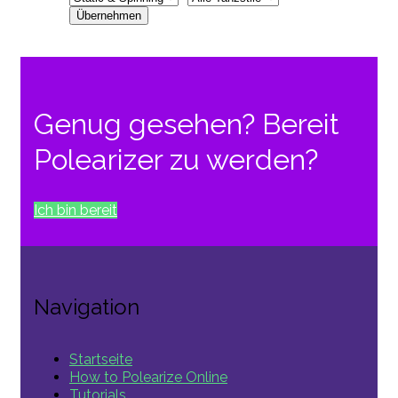
Genug gesehen? Bereit
Polearizer zu werden?
Ich bin bereit
Navigation
Startseite
How to Polearize Online
Tutorials