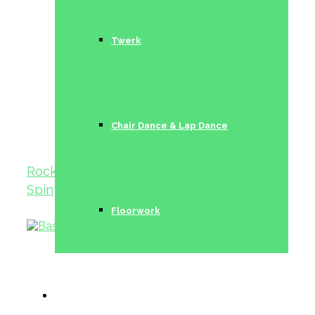
Twerk
Chair Dance & Lap Dance
Rockstar
Spin
Floorwork
Trainerinnen