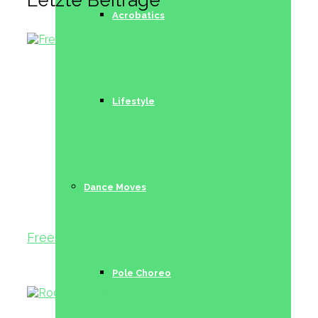
Acrobatics
Lifestyle
Dance Moves
Freestyle I
Pole Choreo