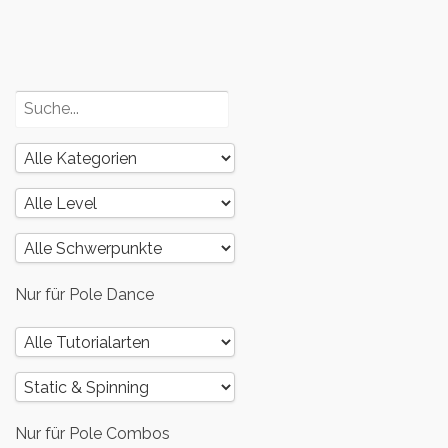
Poledance
und dein
Körper – Teil
2
Nur für Pole Dance
Nur für Pole Combos