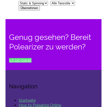
Genug gesehen? Bereit
Polearizer zu werden?
Ich bin bereit
Navigation
Startseite
How to Polearize Online