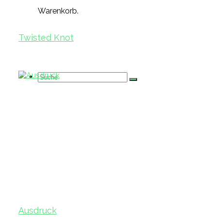
Warenkorb.
Twisted Knot
Suche
nach:
Ausdruck