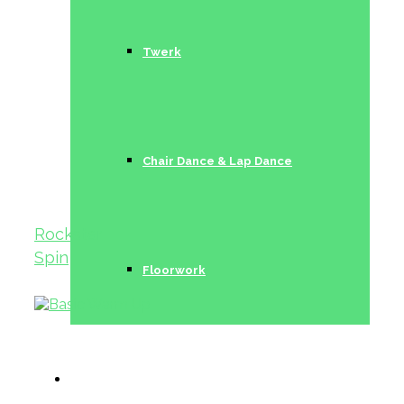
Twerk
Chair Dance & Lap Dance
Rockstar
Spin
Floorwork
Trainerinnen