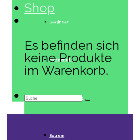
Shop
Warenkorb
0
Beginner
Es befinden sich
keine Produkte
Mittelstufe
im Warenkorb.
Suche
Fortgeschritten
nach:
Extrem