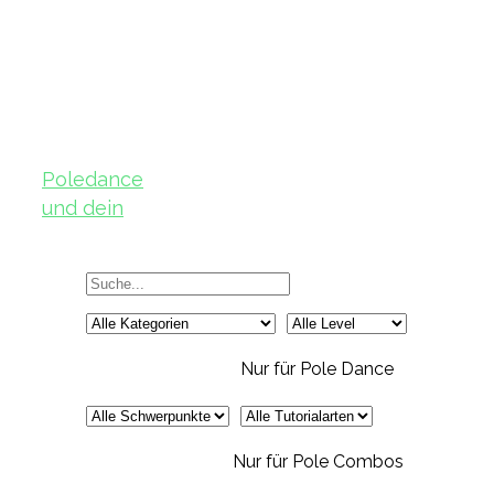
Poledance
und dein
Körper – Teil
2
Nur für Pole Dance
Nur für Pole Combos