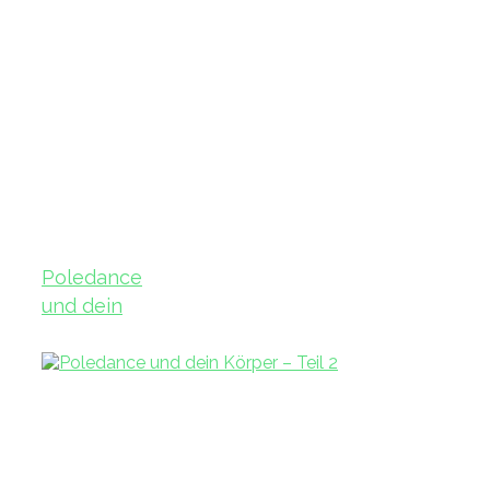
Poledance
und dein
Körper – Teil
3