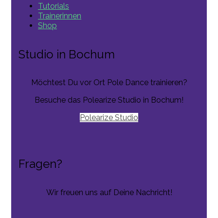
Tutorials
Trainerinnen
Shop
Studio in Bochum
Möchtest Du vor Ort Pole Dance trainieren?
Besuche das Polearize Studio in Bochum!
Polearize Studio
Fragen?
Wir freuen uns auf Deine Nachricht!