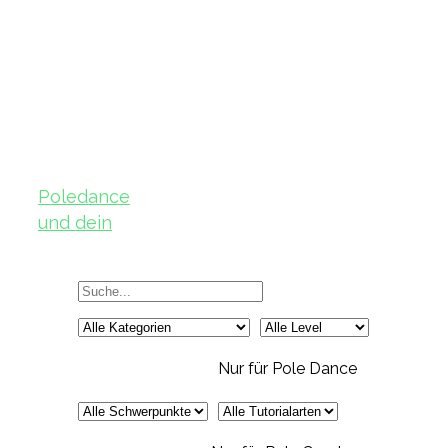
Poledance
und dein
Körper – Teil
2
Nur für Pole Dance