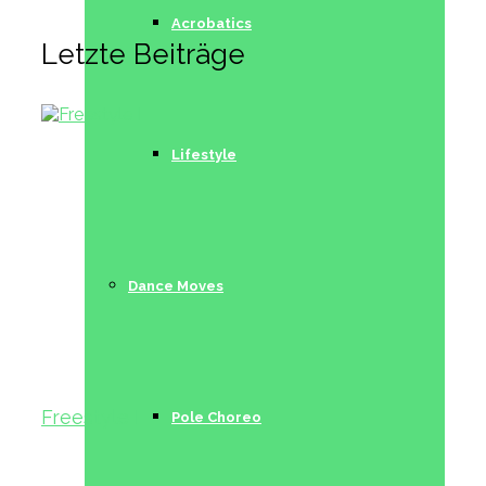
Acrobatics
Letzte Beiträge
Lifestyle
Dance Moves
Freestyle I
Pole Choreo