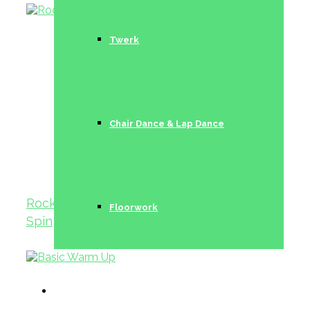
Twerk
Chair Dance & Lap Dance
Rockstar
Floorwork
Spin
Trainerinnen