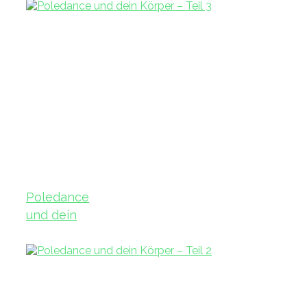
Poledance
und dein
Körper – Teil
3