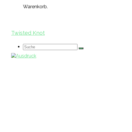
Warenkorb.
Twisted Knot
Suche
nach: