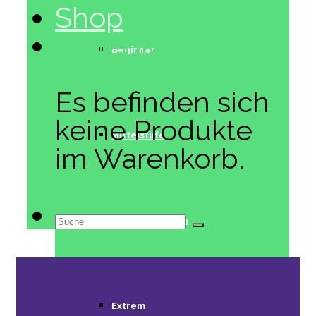
Shop
Warenkorb
0
Beginner
Es befinden sich
keine Produkte
Mittelstufe
im Warenkorb.
Suche
Fortgeschritten
nach:
Extrem