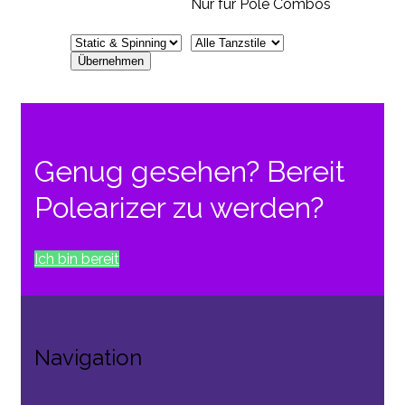
Nur für Pole Combos
Genug gesehen? Bereit
Polearizer zu werden?
Ich bin bereit
Navigation