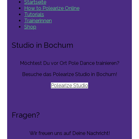
Startseite
How to Polearize Online
Tutorials
Trainerinnen
Shop
Studio in Bochum
Möchtest Du vor Ort Pole Dance trainieren?
Besuche das Polearize Studio in Bochum!
Polearize Studio
Fragen?
Wir freuen uns auf Deine Nachricht!