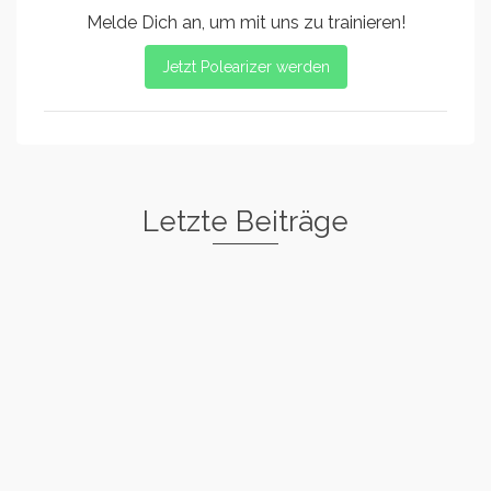
Melde Dich an, um mit uns zu trainieren!
Jetzt Polearizer werden
Letzte Beiträge
Freestyle I
Rockstar
Spin