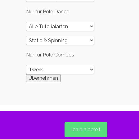
Nur für Pole Dance
Nur für Pole Combos
Ich bin bereit