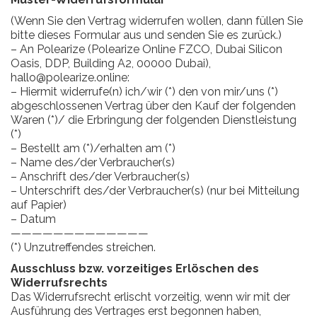
(Wenn Sie den Vertrag widerrufen wollen, dann füllen Sie
bitte dieses Formular aus und senden Sie es zurück.)
– An Polearize (Polearize Online FZCO, Dubai Silicon
Oasis, DDP, Building A2, 00000 Dubai),
hallo@polearize.online:
– Hiermit widerrufe(n) ich/wir (*) den von mir/uns (*)
abgeschlossenen Vertrag über den Kauf der folgenden
Waren (*)/ die Erbringung der folgenden Dienstleistung
(*)
– Bestellt am (*)/erhalten am (*)
– Name des/der Verbraucher(s)
– Anschrift des/der Verbraucher(s)
– Unterschrift des/der Verbraucher(s) (nur bei Mitteilung
auf Papier)
– Datum
—————————————
(*) Unzutreffendes streichen.
Ausschluss bzw. vorzeitiges Erlöschen des
Widerrufsrechts
Das Widerrufsrecht erlischt vorzeitig, wenn wir mit der
Ausführung des Vertrages erst begonnen haben,