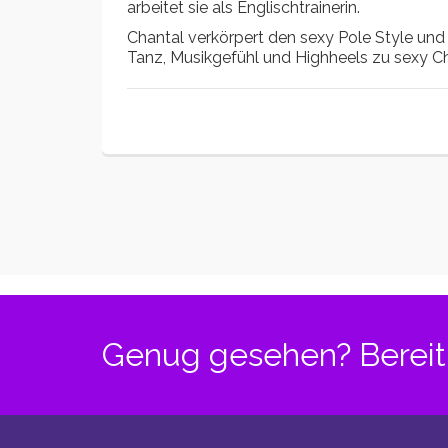
arbeitet sie als Englischtrainerin.
Chantal verkörpert den sexy Pole Style und i
Tanz, Musikgefühl und Highheels zu sexy C
Genug gesehen? Bereit 