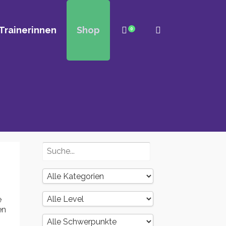
Trainerinnen
Shop
0
e
en