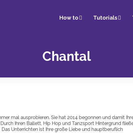
How to
Tutorials
Chantal
mmer mal ausprobieren. Sie hat 2014 begonnen und damit Ihr
urch Ihren Ballett, Hip Hop und Tanzsport Hintergrund fließ
n. Das Unterrichten ist Ihre große Liebe und hauptberuflich