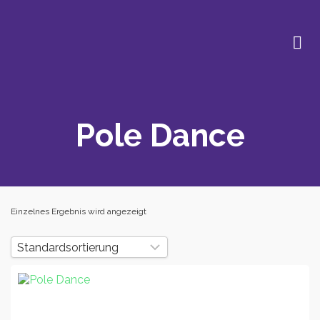
Pole Dance
Einzelnes Ergebnis wird angezeigt