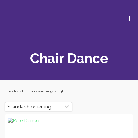
Chair Dance
Einzelnes Ergebnis wird angezeigt