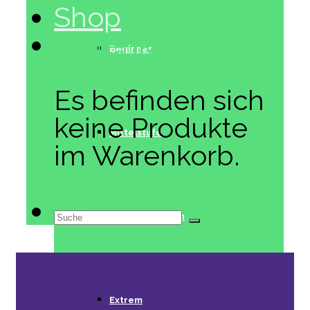
Shop
Warenkorb
0
Beginner
Es befinden sich
keine Produkte
Mittelstufe
im Warenkorb.
Suche
Fortgeschritten
nach:
Extrem