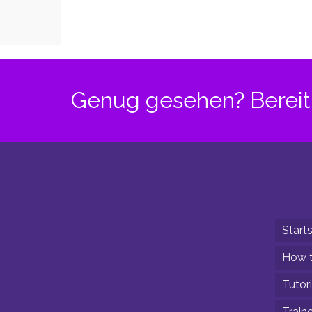
Genug gesehen? Bereit 
Starts
How t
Tutori
Train