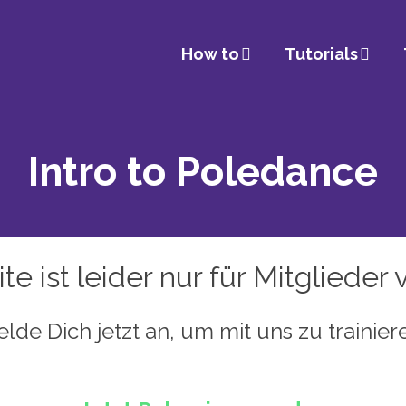
How to
Tutorials
Intro to Poledance
te ist leider nur für Mitglieder
lde Dich jetzt an, um mit uns zu trainier