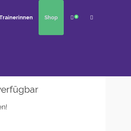
Trainerinnen
Shop
0
 verfügbar
en!