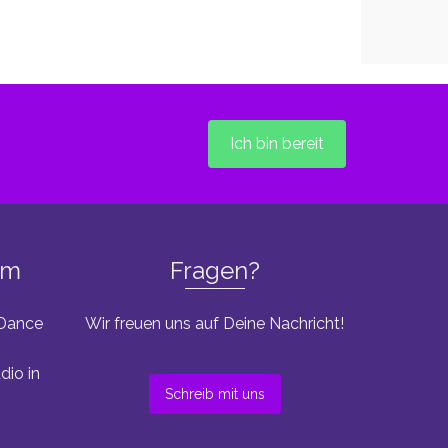
Ich bin bereit
um
Fragen?
 Dance
Wir freuen uns auf Deine Nachricht!
dio in
Schreib mit uns